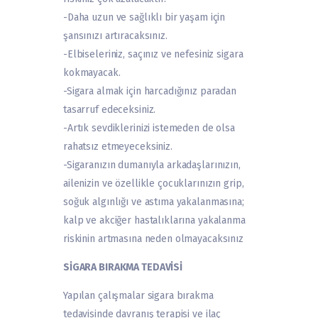
-Daha uzun ve sağlıklı bir yaşam için
şansınızı artıracaksınız.
-Elbiseleriniz, saçınız ve nefesiniz sigara
kokmayacak.
-Sigara almak için harcadığınız paradan
tasarruf edeceksiniz.
-Artık sevdiklerinizi istemeden de olsa
rahatsız etmeyeceksiniz.
-Sigaranızın dumanıyla arkadaşlarınızın,
ailenizin ve özellikle çocuklarınızın grip,
soğuk algınlığı ve astıma yakalanmasına;
kalp ve akciğer hastalıklarına yakalanma
riskinin artmasına neden olmayacaksınız
SİGARA BIRAKMA TEDAVİSİ
Yapılan çalışmalar sigara bırakma
tedavisinde davranış terapisi ve ilaç