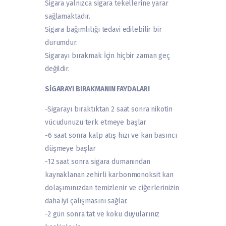
Sigara yalnızca sigara tekellerine yarar
sağlamaktadır.
Sigara bağımlılığı tedavi edilebilir bir
durumdur.
Sigarayı bırakmak İçin hiçbir zaman geç
değildir.
SİGARAYI BIRAKMANIN FAYDALARI
-Sigarayı bıraktıktan 2 saat sonra nikotin
vücudunuzu terk etmeye başlar
-6 saat sonra kalp atış hızı ve kan basıncı
düşmeye başlar
-12 saat sonra sigara dumanından
kaynaklanan zehirli karbonmonoksit kan
dolaşımınızdan temizlenir ve ciğerlerinizin
daha iyi çalışmasını sağlar.
-2 gün sonra tat ve koku duyularınız