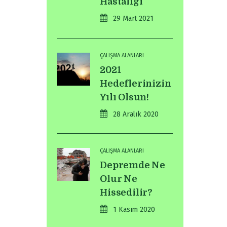
Hastalığı
29 Mart 2021
ÇALIŞMA ALANLARI
2021
Hedeflerinizin
Yılı Olsun!
28 Aralık 2020
ÇALIŞMA ALANLARI
Depremde Ne
Olur Ne
Hissedilir?
1 Kasım 2020