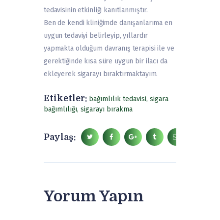
tedavisinin etkinliği kanıtlanmıştır.
Ben de kendi kliniğimde danışanlarıma en
uygun tedaviyi belirleyip, yıllardır
yapmakta olduğum davranış terapisi ile ve
gerektiğinde kısa süre uygun bir ilacı da
ekleyerek sigarayı bıraktırmaktayım.
Etiketler:
bağımlılık tedavisi
,
sigara
bağımlılığı
,
sigarayı bırakma
Paylaş:
Yorum Yapın