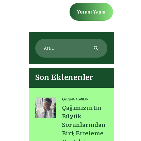
Arama:
Son Eklenenler
ÇALIŞMA ALANLARI
Çağımızın En
Büyük
Sorunlarından
Biri: Erteleme